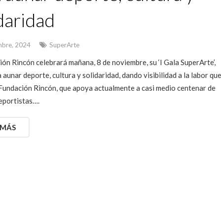
daridad
mbre, 2024
SuperArte
ón Rincón celebrará mañana, 8 de noviembre, su ‘I Gala SuperArte’,
 aunar deporte, cultura y solidaridad, dando visibilidad a la labor qu
a Fundación Rincón, que apoya actualmente a casi medio centenar de
deportistas….
 MÁS