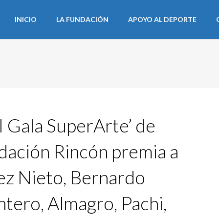
INICIO
LA FUNDACIÓN
APOYO AL DEPORTE
II Gala SuperArte’ de
dación Rincón premia a
ez Nieto, Bernardo
tero, Almagro, Pachi,