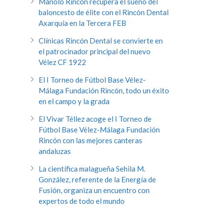
Manolo Rincón recupera el sueño del
baloncesto de élite con el Rincón Dental
Axarquía en la Tercera FEB
Clínicas Rincón Dental se convierte en
el patrocinador principal del nuevo
Vélez CF 1922
El I Torneo de Fútbol Base Vélez-
Málaga Fundación Rincón, todo un éxito
en el campo y la grada
El Vivar Téllez acoge el I Torneo de
Fútbol Base Vélez-Málaga Fundación
Rincón con las mejores canteras
andaluzas
La científica malagueña Sehila M.
González, referente de la Energía de
Fusión, organiza un encuentro con
expertos de todo el mundo