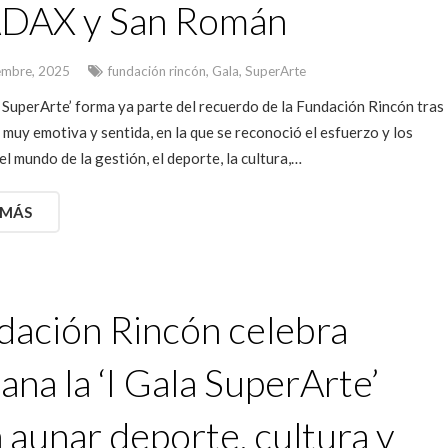
DAX y San Román
embre, 2025
fundación rincón
,
Gala
,
SuperArte
a SuperArte’ forma ya parte del recuerdo de la Fundación Rincón tras
muy emotiva y sentida, en la que se reconoció el esfuerzo y los
el mundo de la gestión, el deporte, la cultura,…
 MÁS
dación Rincón celebra
na la ‘I Gala SuperArte’
 aunar deporte, cultura y