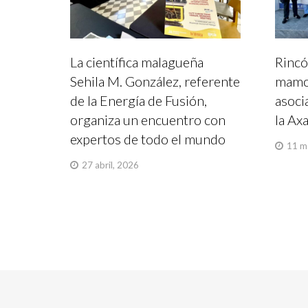
La científica malagueña
Rincó
Sehila M. González, referente
mamog
de la Energía de Fusión,
asoci
organiza un encuentro con
la Ax
expertos de todo el mundo
11 m
27 abril, 2026