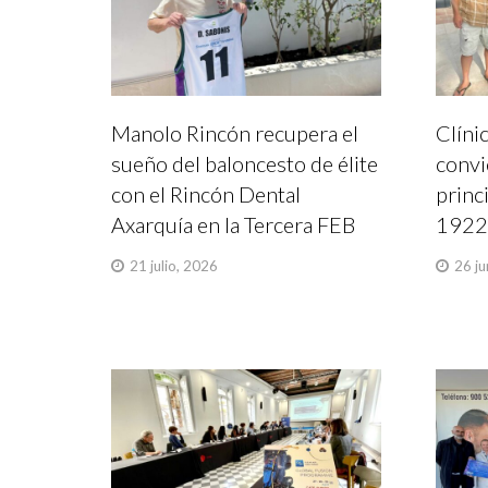
Manolo Rincón recupera el
Clíni
sueño del baloncesto de élite
convi
con el Rincón Dental
princ
Axarquía en la Tercera FEB
192
21 julio, 2026
26 ju