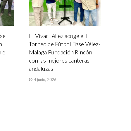
ase
El Vivar Téllez acoge el I
n
Torneo de Fútbol Base Vélez-
 el
Málaga Fundación Rincón
con las mejores canteras
andaluzas
4 junio, 2026