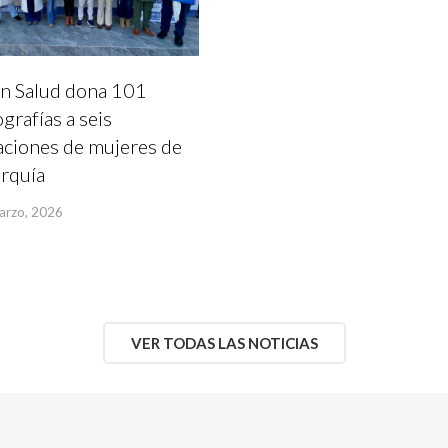
n Salud dona 101
rafías a seis
aciones de mujeres de
arquía
arzo, 2026
VER TODAS LAS NOTICIAS