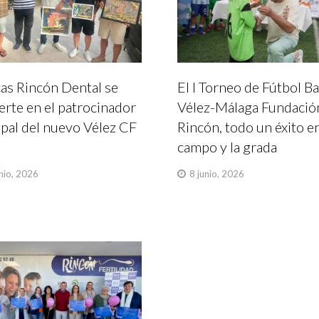
cas Rincón Dental se
El I Torneo de Fútbol B
erte en el patrocinador
Vélez-Málaga Fundació
ipal del nuevo Vélez CF
Rincón, todo un éxito en
2
campo y la grada
nio, 2026
8 junio, 2026