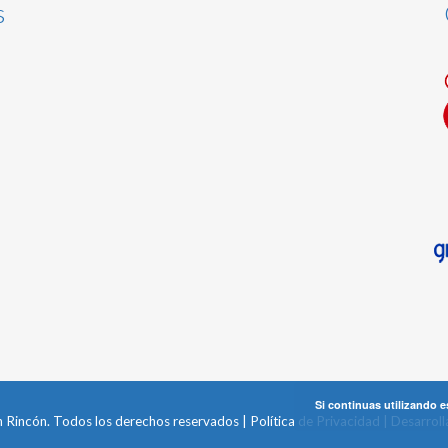
s
Si continuas utilizando e
 Rincón. Todos los derechos reservados |
Política de Privacidad
| Desarrol