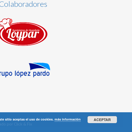
Colaboradores
ste sitio aceptas el uso de cookies.
más información
ACEPTAR
lado por
Click & Fix