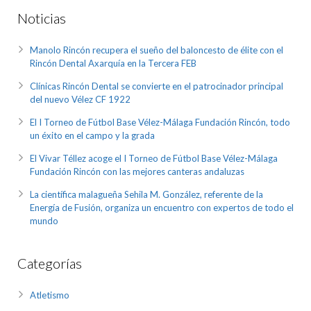
Noticias
Manolo Rincón recupera el sueño del baloncesto de élite con el
Rincón Dental Axarquía en la Tercera FEB
Clínicas Rincón Dental se convierte en el patrocinador principal
del nuevo Vélez CF 1922
El I Torneo de Fútbol Base Vélez-Málaga Fundación Rincón, todo
un éxito en el campo y la grada
El Vivar Téllez acoge el I Torneo de Fútbol Base Vélez-Málaga
Fundación Rincón con las mejores canteras andaluzas
La científica malagueña Sehila M. González, referente de la
Energía de Fusión, organiza un encuentro con expertos de todo el
mundo
Categorías
Atletismo