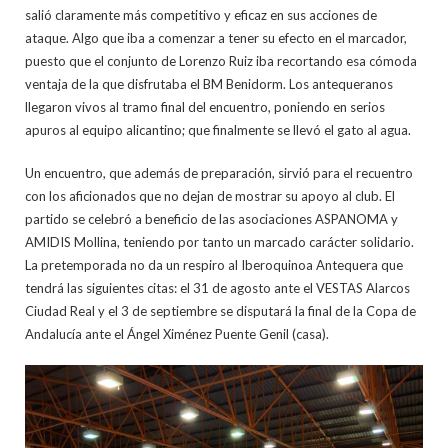
salió claramente más competitivo y eficaz en sus acciones de
ataque. Algo que iba a comenzar a tener su efecto en el marcador,
puesto que el conjunto de Lorenzo Ruiz iba recortando esa cómoda
ventaja de la que disfrutaba el BM Benidorm. Los antequeranos
llegaron vivos al tramo final del encuentro, poniendo en serios
apuros al equipo alicantino; que finalmente se llevó el gato al agua.
Un encuentro, que además de preparación, sirvió para el recuentro
con los aficionados que no dejan de mostrar su apoyo al club. El
partido se celebró a beneficio de las asociaciones ASPANOMA y
AMIDIS Mollina, teniendo por tanto un marcado carácter solidario.
La pretemporada no da un respiro al Iberoquinoa Antequera que
tendrá las siguientes citas: el 31 de agosto ante el VESTAS Alarcos
Ciudad Real y el 3 de septiembre se disputará la final de la Copa de
Andalucía ante el Ángel Ximénez Puente Genil (casa).