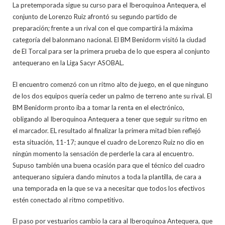
La pretemporada sigue su curso para el Iberoquinoa Antequera, el
conjunto de Lorenzo Ruiz afrontó su segundo partido de
preparación; frente a un rival con el que compartirá la máxima
categoría del balonmano nacional. El BM Benidorm visitó la ciudad
de El Torcal para ser la primera prueba de lo que espera al conjunto
antequerano en la Liga Sacyr ASOBAL.
El encuentro comenzó con un ritmo alto de juego, en el que ninguno
de los dos equipos quería ceder un palmo de terreno ante su rival. El
BM Benidorm pronto iba a tomar la renta en el electrónico,
obligando al Iberoquinoa Antequera a tener que seguir su ritmo en
el marcador. EL resultado al finalizar la primera mitad bien reflejó
esta situación, 11-17; aunque el cuadro de Lorenzo Ruiz no dio en
ningún momento la sensación de perderle la cara al encuentro.
Supuso también una buena ocasión para que el técnico del cuadro
antequerano siguiera dando minutos a toda la plantilla, de cara a
una temporada en la que se va a necesitar que todos los efectivos
estén conectado al ritmo competitivo.
El paso por vestuarios cambio la cara al Iberoquinoa Antequera, que