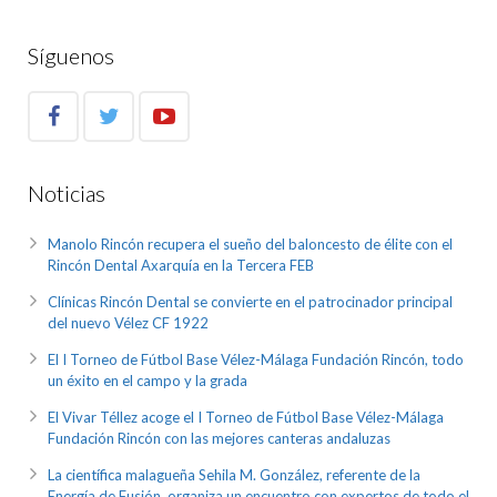
Síguenos
Noticias
Manolo Rincón recupera el sueño del baloncesto de élite con el
Rincón Dental Axarquía en la Tercera FEB
Clínicas Rincón Dental se convierte en el patrocinador principal
del nuevo Vélez CF 1922
El I Torneo de Fútbol Base Vélez-Málaga Fundación Rincón, todo
un éxito en el campo y la grada
El Vivar Téllez acoge el I Torneo de Fútbol Base Vélez-Málaga
Fundación Rincón con las mejores canteras andaluzas
La científica malagueña Sehila M. González, referente de la
Energía de Fusión, organiza un encuentro con expertos de todo el