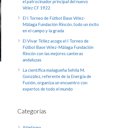
el patrocinador principal del nuevo
Vélez CF 1922
El I Torneo de Fútbol Base Vélez-
Málaga Fundación Rincón, todo un éxito
en el campo y la grada
El Vivar Téllez acoge el I Torneo de
Fútbol Base Vélez-Málaga Fundación
Rincón con las mejores canteras
andaluzas
La científica malagueña Sehila M.
González, referente de la Energía de
Fusión, organiza un encuentro con
expertos de todo el mundo
Categorías
Atletismo