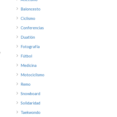
Baloncesto
Ciclismo
Conferencias
Duatlón
Fotografía
e
Fútbol
o
Medicina
Motociclismo
Remo
Snowboard
Solidaridad
Taekwondo