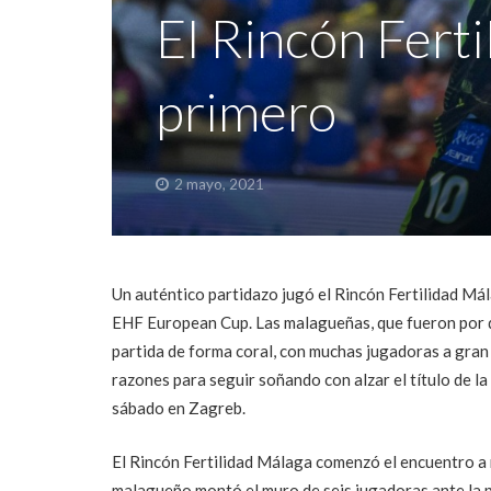
El Rincón Ferti
primero
2 mayo, 2021
Un auténtico partidazo jugó el Rincón Fertilidad Mál
EHF European Cup. Las malagueñas, que fueron por d
partida de forma coral, con muchas jugadoras a gran
razones para seguir soñando con alzar el título de 
sábado en Zagreb.
El Rincón Fertilidad Málaga comenzó el encuentro a
malagueño montó el muro de seis jugadoras ante la 