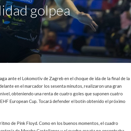
lidad golpea
aga ante el Lokomotiv de Zagreb en el choque de ida de la final de la
elante en el marcador los sesenta minutos, realizaron una gran
 nivel, obteniendo una renta de cuatro goles que suponen cuatro
la EHF European Cup. Tocará defender el botín obtenido el próximo
 ritmo de Pink Floyd. Como en los buenos momentos, el cuadro
portería de Merche Castellanos y el cuadro croata no encontraba