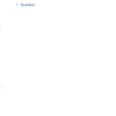
Voleibol
-