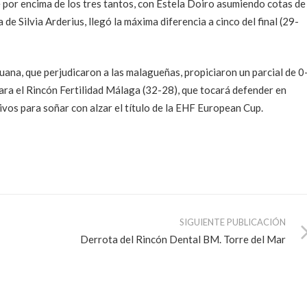
 por encima de los tres tantos, con Estela Doiro asumiendo cotas de
e Silvia Arderius, llegó la máxima diferencia a cinco del final (29-
tuana, que perjudicaron a las malagueñas, propiciaron un parcial de 0
ara el Rincón Fertilidad Málaga (32-28), que tocará defender en
vos para soñar con alzar el título de la EHF European Cup.
SIGUIENTE PUBLICACIÓN
Derrota del Rincón Dental BM. Torre del Mar