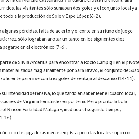
rridos, las visitantes sólo sumaban dos goles y el conjunto local ya
 todo a la producción de Sole y Espe López (6-2).
algunas pérdidas, falta de acierto y el corte en su ritmo de juego
tiérrez, sólo lograban anotar un tanto en los siguientes diez
 pegarse en el electrónico (7-6).
 parte de Silvia Arderius para encontrar a Rocío Campigli en el pivot
n materializados magistralmente por Sara Bravo, el conjunto de Sus
suficiente para irse con tres goles de ventaja al descanso (14-11).
u intensidad defensiva, lo que tardó en saber leer el cuadro local,
cciones de Virginia Fernández en portería. Pero pronto la bola
e el Rincón Fertilidad Málaga y, mediado el segundo tiempo,
1-16).
eño con dos jugadoras menos en pista, pero las locales supieron