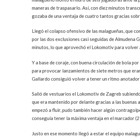
maneras de traspasarlo. Así, con diez minutos transcu
gozaba de una ventaja de cuatro tantos gracias sobre
Llegó el colapso ofensivo de las malagueñas, que con 
por las dos exclusiones casi seguidas de Almudena Gu
minutos, lo que aprovechó el Lokomotiv para volver a
Y a base de coraje, con buena circulación de bola por
para provocar lanzamientos de siete metros que era
Gallardo consiguió volver a tener un ritmo anotador 
Salió de vestuarios el Lokomotiv de Zagreb subiendo s
que era mantenido por delante gracias a las buenas a
empezó a fluir, pudo también hacer algún contragolp
conseguía tener la máxima ventaja en el marcador (2
Justo en ese momento llegó a estar el equipo malagu