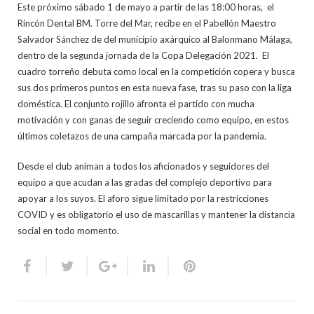
Este próximo sábado 1 de mayo a partir de las 18:00 horas, el
Rincón Dental BM. Torre del Mar, recibe en el Pabellón Maestro
Salvador Sánchez de del municipio axárquico al Balonmano Málaga,
dentro de la segunda jornada de la Copa Delegación 2021. El
cuadro torreño debuta como local en la competición copera y busca
sus dos primeros puntos en esta nueva fase, tras su paso con la liga
doméstica. El conjunto rojillo afronta el partido con mucha
motivación y con ganas de seguir creciendo como equipo, en estos
últimos coletazos de una campaña marcada por la pandemia.
Desde el club animan a todos los aficionados y seguidores del
equipo a que acudan a las gradas del complejo deportivo para
apoyar a los suyos. El aforo sigue limitado por la restricciones
COVID y es obligatorio el uso de mascarillas y mantener la distancia
social en todo momento.