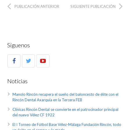
PUBLICACIÓN ANTERIOR
SIGUIENTE PUBLICACIÓN
Síguenos
Noticias
Manolo Rincón recupera el sueño del baloncesto de élite con el
Rincón Dental Axarquía en la Tercera FEB
Clínicas Rincón Dental se convierte en el patrocinador principal
del nuevo Vélez CF 1922
El I Torneo de Fútbol Base Vélez-Málaga Fundación Rincón, todo
un éxito en el campo y la grada