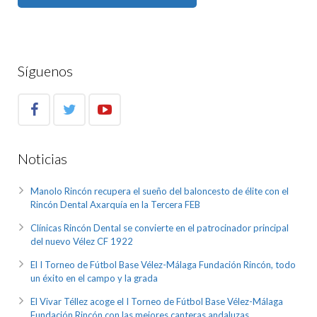
Síguenos
Noticias
Manolo Rincón recupera el sueño del baloncesto de élite con el
Rincón Dental Axarquía en la Tercera FEB
Clínicas Rincón Dental se convierte en el patrocinador principal
del nuevo Vélez CF 1922
El I Torneo de Fútbol Base Vélez-Málaga Fundación Rincón, todo
un éxito en el campo y la grada
El Vivar Téllez acoge el I Torneo de Fútbol Base Vélez-Málaga
Fundación Rincón con las mejores canteras andaluzas