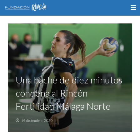
INICIO
LA FUNDACIÓN
APOYO AL DEPORTE
GALERÍA
Una bache de diez minutos
VÍDEOS
condena al Rincón
COLABORA
Fertilidad Málaga Norte
CONTACTO
19 diciembre, 2020