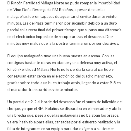
El Rincón Fertilidad Málaga Norte no pudo romper la imbatibilidad
del Vino Doña Berenguela BM Bolaños, a pesar de que las
malagueñas fueron capaces de aguantar el envite durante veinte
minutos. Las de Plaza terminaron por sucumbir debido a un duro
parcial en la recta final del primer tiempo que supuso una diferencia
en el electrónico imposible de recuperar tras el descanso. Diez
minutos muy malos que, a la postre, terminaron por ser decisivos.
El equipo malagueño tuvo una buena puesta en escena. Con las
consignas bastante claras en ataque y una defensa muy activa, el
Rincón Fertilidad Málaga Norte no le perdía la cara al partido y
conseguían estar cerca en el electrónico del cuadro manchego,
gracias sobre todo a un buen trabajo atrás, llegando a estar 9-8 en
el marcador transcurridos veinte minutos.
Un parcial de 9-2 al borde del descanso fue el punto de inflexión del
choque, ya que el BM. Bolaños se disparaba en el marcador y abría
una brecha que, pese a que las malagueñas no bajaban los brazos,
ya era insalvable para ellas, cansadas por el esfuerzo realizado y la
falta de integrantes en su equipo para dar oxígeno a su siete en