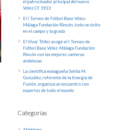
el patrocinador principal del nuevo
Vélez CF 1922
El I Torneo de Fútbol Base Vélez-
Málaga Fundación Rincón, todo un éxito
en el campo y la grada
El Vivar Téllez acoge el I Torneo de
Fútbol Base Vélez-Málaga Fundación
Rincón con las mejores canteras
andaluzas
La científica malagueña Sehila M.
González, referente de la Energía de
Fusión, organiza un encuentro con
expertos de todo el mundo
Categorías
Atletismo