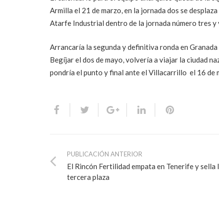
Armilla el 21 de marzo, en la jornada dos se desplaza 
Atarfe Industrial dentro de la jornada número tres y vi
Arrancaría la segunda y definitiva ronda en Granada p
Begíjar el dos de mayo, volvería a viajar la ciudad n
pondría el punto y final ante el Villacarrillo el 16 
PUBLICACIÓN ANTERIOR
El Rincón Fertilidad empata en Tenerife y sella 
tercera plaza