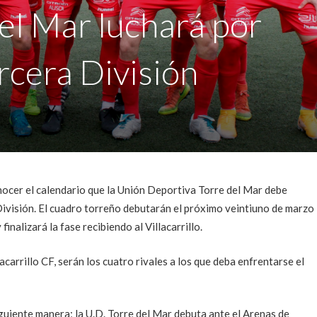
del Mar luchará por
rcera División
ocer el calendario que la Unión Deportiva Torre del Mar debe
División. El cuadro torreño debutarán el próximo veintiuno de marzo
inalizará la fase recibiendo al Villacarrillo.
lacarrillo CF, serán los cuatro rivales a los que deba enfrentarse el
iguiente manera; la U.D. Torre del Mar debuta ante el Arenas de