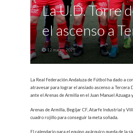
La U.D. Torre 
el ascenso a Te
12 marzo, 2021
La Real Federación Andaluza de Fútbol ha dado a con
atravesar para lograr el ansiado ascenso a Tercera 
ante el Arenas de Armilla en el Juan Manuel Azuaga y f
Arenas de Armilla, Begíjar CF, Atarfe Industrial y Vil
cuadro rojillo para conseguir la meta soñada.
El calendario para el equipo axárquico queda de la s