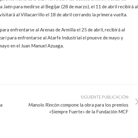
a Jaén para medirse al Begíjar (28 de marzo), el 11 de abril recibirá a
sitará al Villacarrillo el 18 de abril cerrando la primera vuelta.
ara enfrentarse al Arenas de Armilla el 25 de abril, recibirá al
azarí para enfrentarse al Atarfe Industrial el pnueve de mayo y
de mayo en el Juan Manuel Azuaga.
SIGUIENTE PUBLICACIÓN
la
Manolo Rincón compone la obra para los premios
«Siempre Fuerte» de la Fundación MCF