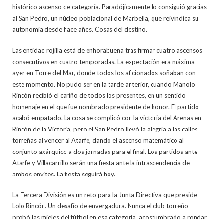
histórico ascenso de categoría. Paradójicamente lo consiguió gracias
al San Pedro, un núcleo poblacional de Marbella, que reivindica su
autonomía desde hace años. Cosas del destino.
Las entidad rojilla está de enhorabuena tras firmar cuatro ascensos
consecutivos en cuatro temporadas. La expectación era máxima
ayer en Torre del Mar, donde todos los aficionados soñaban con
este momento. No pudo ser en la tarde anterior, cuando Manolo
Rincón recibió el cariño de todos los presentes, en un sentido
homenaje en el que fue nombrado presidente de honor. El partido
acabó empatado. La cosa se complicó con la victoria del Arenas en
Rincón de la Victoria, pero el San Pedro llevó la alegría a las calles
torreñas al vencer al Atarfe, dando el ascenso matemático al
conjunto axárquico a dos jornadas para el final. Los partidos ante
Atarfe y Villacarrillo serán una fiesta ante la intrascendencia de
ambos envites. La fiesta seguirá hoy.
La Tercera División es un reto para la Junta Directiva que preside
Lolo Rincón. Un desafío de envergadura. Nunca el club torreño
probó las mieles del fútbol en esa categoría, acostumbrado a rondar