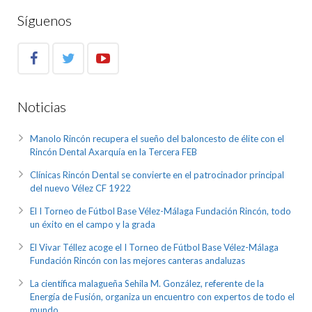
Síguenos
Noticias
Manolo Rincón recupera el sueño del baloncesto de élite con el
Rincón Dental Axarquía en la Tercera FEB
Clínicas Rincón Dental se convierte en el patrocinador principal
del nuevo Vélez CF 1922
El I Torneo de Fútbol Base Vélez-Málaga Fundación Rincón, todo
un éxito en el campo y la grada
El Vivar Téllez acoge el I Torneo de Fútbol Base Vélez-Málaga
Fundación Rincón con las mejores canteras andaluzas
La científica malagueña Sehila M. González, referente de la
Energía de Fusión, organiza un encuentro con expertos de todo el
mundo