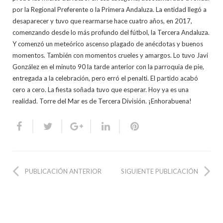
por la Regional Preferente o la Primera Andaluza. La entidad llegó a
desaparecer y tuvo que rearmarse hace cuatro años, en 2017,
comenzando desde lo más profundo del fútbol, la Tercera Andaluza.
Y comenzó un meteórico ascenso plagado de anécdotas y buenos
momentos. También con momentos crueles y amargos. Lo tuvo Javi
González en el minuto 90 la tarde anterior con la parroquia de pie,
entregada a la celebración, pero erró el penalti. El partido acabó
cero a cero. La fiesta soñada tuvo que esperar. Hoy ya es una
realidad. Torre del Mar es de Tercera División. ¡Enhorabuena!
PUBLICACIÓN ANTERIOR
SIGUIENTE PUBLICACIÓN