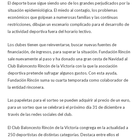
El deporte base sigue siendo uno de los grandes perjudicados por la
situación epidemiológica. El miedo al contagio, los problemas
económicos que golpean a numerosas familias y las continuas
restricciones, dibujan un escenario complicado para el desarrollo de
la actividad deportiva fuera del horario lectivo.
Los clubes tienen que reinventarse, buscar nuevas fuentes de
financiación, de ingresos, para superar la situación. Fundación Rincón
sale nuevamente al paso y ha donado una gran cesta de Navidad al
Club Baloncesto Rincón de la Victoria con la que la asociación
deportiva pretende sufragar algunos gastos. Con esta ayuda,
Fundación Rincón suma su cuarta temporada como colaborador de
la entidad rinconera.
Las papeletas para el sorteo se pueden adquirir al precio de un euro,
para un sorteo que se celebrará el próximo día 31 de diciembre a
través de las redes sociales del club.
El Club Baloncesto Rincón de la Victoria congrega en la actualidad a
250 deportistas de distintas categorías. Destaca entre ellos el