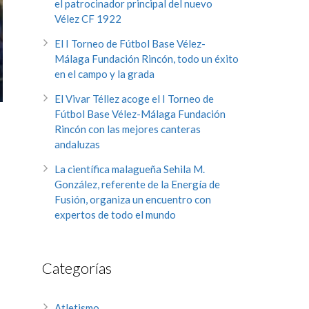
el patrocinador principal del nuevo
Vélez CF 1922
El I Torneo de Fútbol Base Vélez-
Málaga Fundación Rincón, todo un éxito
en el campo y la grada
El Vivar Téllez acoge el I Torneo de
Fútbol Base Vélez-Málaga Fundación
Rincón con las mejores canteras
andaluzas
La científica malagueña Sehila M.
González, referente de la Energía de
Fusión, organiza un encuentro con
expertos de todo el mundo
Categorías
Atletismo