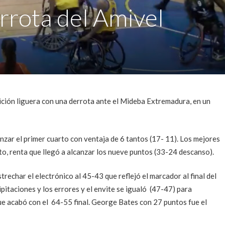
rrota del Amivel
ición liguera con una derrota ante el Mideba Extremadura, en un
nzar el primer cuarto con ventaja de 6 tantos (17- 11). Los mejores
to, renta que llegó a alcanzar los nueve puntos (33-24 descanso).
trechar el electrónico al 45-43 que reflejó el marcador al final del
ipitaciones y los errores y el envite se igualó (47-47) para
e acabó con el 64-55 final. George Bates con 27 puntos fue el