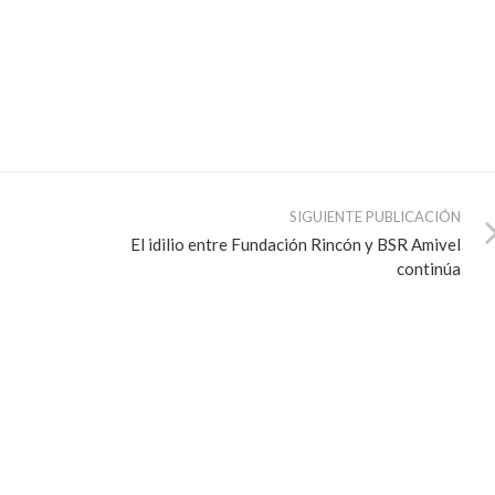
SIGUIENTE PUBLICACIÓN
El idilio entre Fundación Rincón y BSR Amivel
continúa