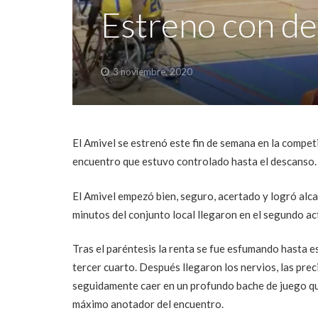
Estreno con de
3 noviembre, 2020
El Amivel se estrenó este fin de semana en la compet
encuentro que estuvo controlado hasta el descanso.
El Amivel empezó bien, seguro, acertado y logró alca
minutos del conjunto local llegaron en el segundo ac
Tras el paréntesis la renta se fue esfumando hasta es
tercer cuarto. Después llegaron los nervios, las prec
seguidamente caer en un profundo bache de juego qu
máximo anotador del encuentro.