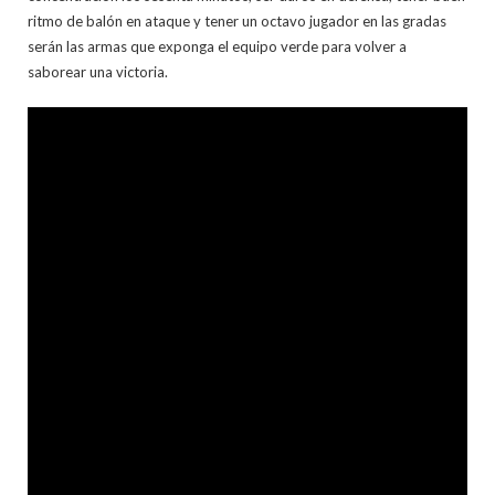
ritmo de balón en ataque y tener un octavo jugador en las gradas
serán las armas que exponga el equipo verde para volver a
saborear una victoria.