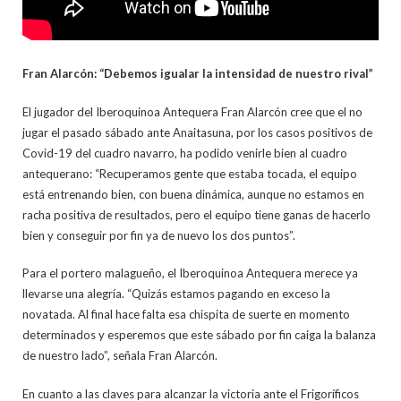
Fran Alarcón: “Debemos igualar la intensidad de nuestro rival”
El jugador del Iberoquinoa Antequera Fran Alarcón cree que el no
jugar el pasado sábado ante Anaitasuna, por los casos positivos de
Covid-19 del cuadro navarro, ha podido venirle bien al cuadro
antequerano: “Recuperamos gente que estaba tocada, el equipo
está entrenando bien, con buena dinámica, aunque no estamos en
racha positiva de resultados, pero el equipo tiene ganas de hacerlo
bien y conseguir por fin ya de nuevo los dos puntos”.
Para el portero malagueño, el Iberoquinoa Antequera merece ya
llevarse una alegría. “Quizás estamos pagando en exceso la
novatada. Al final hace falta esa chispita de suerte en momento
determinados y esperemos que este sábado por fin caiga la balanza
de nuestro lado”, señala Fran Alarcón.
En cuanto a las claves para alcanzar la victoria ante el Frigoríficos