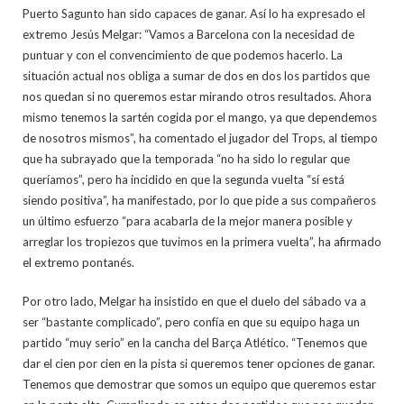
Puerto Sagunto han sido capaces de ganar. Así lo ha expresado el
extremo Jesús Melgar: “Vamos a Barcelona con la necesidad de
puntuar y con el convencimiento de que podemos hacerlo. La
situación actual nos obliga a sumar de dos en dos los partidos que
nos quedan si no queremos estar mirando otros resultados. Ahora
mismo tenemos la sartén cogida por el mango, ya que dependemos
de nosotros mismos”, ha comentado el jugador del Trops, al tiempo
que ha subrayado que la temporada “no ha sido lo regular que
queríamos”, pero ha incidido en que la segunda vuelta “sí está
siendo positiva”, ha manifestado, por lo que pide a sus compañeros
un último esfuerzo “para acabarla de la mejor manera posible y
arreglar los tropiezos que tuvimos en la primera vuelta”, ha afirmado
el extremo pontanés.
Por otro lado, Melgar ha insistido en que el duelo del sábado va a
ser “bastante complicado”, pero confía en que su equipo haga un
partido “muy serio” en la cancha del Barça Atlético. “Tenemos que
dar el cien por cien en la pista si queremos tener opciones de ganar.
Tenemos que demostrar que somos un equipo que queremos estar