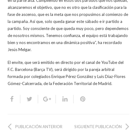
en la parte alta. Cumpliendo en estos dos partidos que nos quedan,
alcanzaremos el objetivo, que no es otro que la clasificación para la
fase de ascenso, que es la meta que nos propusimos al comienzo de
la campaña. Así que, solo queda ganar este sábado e ir partido a
partido. Soy consciente de que queda muy poco, pero dependemos
de nosotros mismos. Tenemos confianza, el equipo está trabajando
bien y nos encontramos en una dinámica positiva”, ha recordado
Jesús Melgar.
El envite, que será emitido en directo por el canal de YouTube del
F.C. Barcelona (Barça TV), será dirigido por la pareja arbitral
formada por colegiados Enrique Pérez González y Luis Díaz-Flores
Gómez-Calcerrada, de la Federación Territorial de Madrid.
PUBLICACIÓN ANTERIOR
SIGUIENTE PUBLICACIÓN