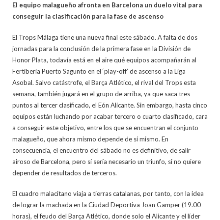
El equipo malagueño afronta en Barcelona un duelo vital para
conseguir la clasificación para la fase de ascenso
El Trops Málaga tiene una nueva final este sábado. A falta de dos
jornadas para la conclusión de la primera fase en la División de
Honor Plata, todavía está en el aire qué equipos acompañarán al
Fertiberia Puerto Sagunto en el ‘play-off’ de ascenso a la Liga
Asobal. Salvo catástrofe, el Barça Atlético, el rival del Trops esta
semana, también jugará en el grupo de arriba, ya que saca tres
puntos al tercer clasificado, el Eón Alicante. Sin embargo, hasta cinco
equipos están luchando por acabar tercero o cuarto clasificado, cara
a conseguir este objetivo, entre los que se encuentran el conjunto
malagueño, que ahora mismo depende de sí mismo. En
consecuencia, el encuentro del sábado no es definitivo, de salir
airoso de Barcelona, pero sí sería necesario un triunfo, si no quiere
depender de resultados de terceros.
El cuadro malacitano viaja a tierras catalanas, por tanto, con la idea
de lograr la machada en la Ciudad Deportiva Joan Gamper (19.00
horas), el feudo del Barça Atlético, donde solo el Alicante y el líder