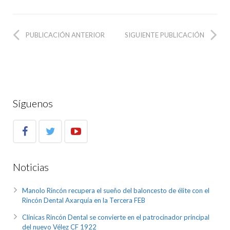
PUBLICACIÓN ANTERIOR
SIGUIENTE PUBLICACIÓN
Síguenos
Noticias
Manolo Rincón recupera el sueño del baloncesto de élite con el
Rincón Dental Axarquía en la Tercera FEB
Clínicas Rincón Dental se convierte en el patrocinador principal
del nuevo Vélez CF 1922