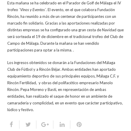
Esta mañana se ha celebrado en el Parador de Golf de Málaga el IV
trofeo
`Vinos y Eventos´.
El evento, en el que colabora Fundación
Rincón, ha reunido a más de un centenar de participantes con un
marcado fin solidario. Gracias a las aportaciones realizadas por
distintas empresas se ha configurado una gran cesta de Navidad que
será sorteada el 19 de diciembre en el tradicional trofeo del Club de
Campo de Málaga. Durante la mañana se han vendido
participaciones para optar a la misma. .
Los ingresos obtenidos se donarán a la Fundaciones del Málaga
Club de Fútbol y a Rincón Béjar. Ambas entidades han aportado
equipamiento deportivo de sus principales equipos, Málaga C.F. y
Rincón Fertilidad, y obras del polifacético empresario Manolo
Rincón. Pepa Moreno y Basti, en representación de ambas
entidades, han realizado el saque de honor en un ambiente de
camaradería y complicidad, en un evento que carácter participativo,
lúdico y festivo.