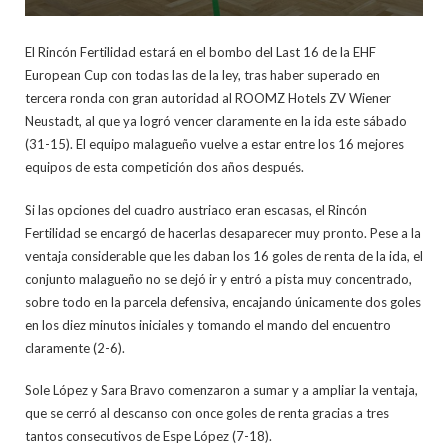
El Rincón Fertilidad estará en el bombo del Last 16 de la EHF
European Cup con todas las de la ley, tras haber superado en
tercera ronda con gran autoridad al ROOMZ Hotels ZV Wiener
Neustadt, al que ya logró vencer claramente en la ida este sábado
(31-15). El equipo malagueño vuelve a estar entre los 16 mejores
equipos de esta competición dos años después.
Si las opciones del cuadro austriaco eran escasas, el Rincón
Fertilidad se encargó de hacerlas desaparecer muy pronto. Pese a la
ventaja considerable que les daban los 16 goles de renta de la ida, el
conjunto malagueño no se dejó ir y entró a pista muy concentrado,
sobre todo en la parcela defensiva, encajando únicamente dos goles
en los diez minutos iniciales y tomando el mando del encuentro
claramente (2-6).
Sole López y Sara Bravo comenzaron a sumar y a ampliar la ventaja,
que se cerró al descanso con once goles de renta gracias a tres
tantos consecutivos de Espe López (7-18).