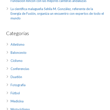
Fundación Rincón con las mejores canteras andaluzas
La científica malagueña Sehila M. González, referente de la
Energía de Fusión, organiza un encuentro con expertos de todo el
mundo
Categorías
Atletismo
Baloncesto
Ciclismo
Conferencias
Duatlón
Fotografía
Fútbol
Medicina
Motociclismo