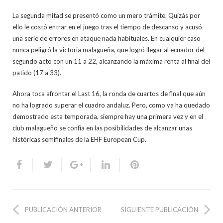
La segunda mitad se presentó como un mero trámite. Quizás por
ello le costó entrar en el juego tras el tiempo de descanso y acusó
una serie de errores en ataque nada habituales. En cualquier caso
nunca peligró la victoria malagueña, que logró llegar al ecuador del
segundo acto con un 11 a 22, alcanzando la máxima renta al final del
patido (17 a 33).
Ahora toca afrontar el Last 16, la ronda de cuartos de final que aún
no ha logrado superar el cuadro andaluz. Pero, como ya ha quedado
demostrado esta temporada, siempre hay una primera vez y en el
club malagueño se confía en las posibilidades de alcanzar unas
históricas semifinales de la EHF European Cup.
PUBLICACIÓN ANTERIOR
SIGUIENTE PUBLICACIÓN