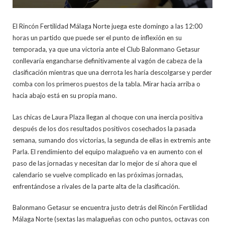
El Rincón Fertilidad Málaga Norte juega este domingo a las 12:00
horas un partido que puede ser el punto de inflexión en su
temporada, ya que una victoria ante el Club Balonmano Getasur
conllevaría engancharse definitivamente al vagón de cabeza de la
clasificación mientras que una derrota les haría descolgarse y perder
comba con los primeros puestos de la tabla. Mirar hacia arriba o
hacia abajo está en su propia mano.
Las chicas de Laura Plaza llegan al choque con una inercia positiva
después de los dos resultados positivos cosechados la pasada
semana, sumando dos victorias, la segunda de ellas in extremis ante
Parla. El rendimiento del equipo malagueño va en aumento con el
paso de las jornadas y necesitan dar lo mejor de sí ahora que el
calendario se vuelve complicado en las próximas jornadas,
enfrentándose a rivales de la parte alta de la clasificación.
Balonmano Getasur se encuentra justo detrás del Rincón Fertilidad
Málaga Norte (sextas las malagueñas con ocho puntos, octavas con