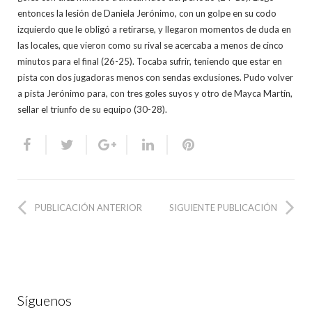
entonces la lesión de Daniela Jerónimo, con un golpe en su codo
izquierdo que le obligó a retirarse, y llegaron momentos de duda en
las locales, que vieron como su rival se acercaba a menos de cinco
minutos para el final (26-25). Tocaba sufrir, teniendo que estar en
pista con dos jugadoras menos con sendas exclusiones. Pudo volver
a pista Jerónimo para, con tres goles suyos y otro de Mayca Martín,
sellar el triunfo de su equipo (30-28).
PUBLICACIÓN ANTERIOR
SIGUIENTE PUBLICACIÓN
Síguenos