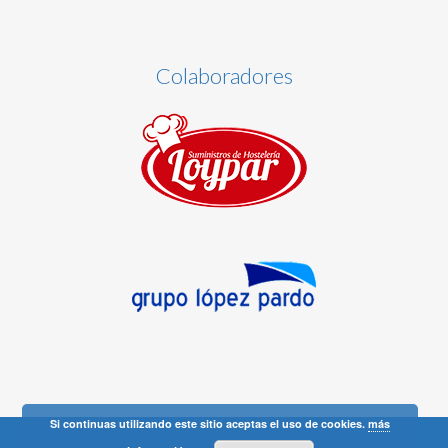
Colaboradores
Si continuas utilizando este sitio aceptas el uso de cookies.
más