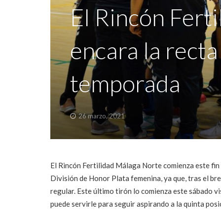
El Rincón Fert
encara la recta 
temporada
26 marzo, 2021
El Rincón Fertilidad Málaga Norte comienza este fin
División de Honor Plata femenina, ya que, tras el br
regular. Este último tirón lo comienza este sábado 
puede servirle para seguir aspirando a la quinta posic