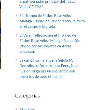
el patrocinador principal del nuevo
Vélez CF 1922
El I Torneo de Fútbol Base Vélez-
Málaga Fundación Rincón, todo un éxito
en el campo y la grada
El Vivar Téllez acoge el I Torneo de
Fútbol Base Vélez-Málaga Fundación
Rincón con las mejores canteras
andaluzas
La científica malagueña Sehila M.
González, referente de la Energía de
Fusión, organiza un encuentro con
expertos de todo el mundo
Categorías
Atletismo