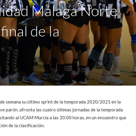
ilidad Málaga Norte
final de la
 de semana su último sprint de la temporada 2020/2021 en la
eve parón, afronta las cuatro últimas jornadas de la temporada
visitando al UCAM Murcia a las 20:00 horas, en un encuentro que
ión de la clasificación.