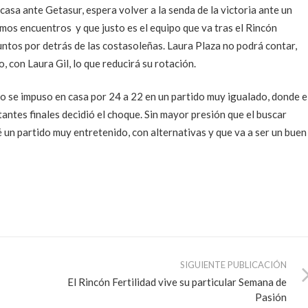
casa ante Getasur, espera volver a la senda de la victoria ante un
mos encuentros y que justo es el equipo que va tras el Rincón
puntos por detrás de las costasoleñas. Laura Plaza no podrá contar,
 con Laura Gil, lo que reducirá su rotación.
o se impuso en casa por 24 a 22 en un partido muy igualado, donde e
tantes finales decidió el choque. Sin mayor presión que el buscar
vé un partido muy entretenido, con alternativas y que va a ser un buen
SIGUIENTE PUBLICACIÓN
El Rincón Fertilidad vive su particular Semana de
Pasión