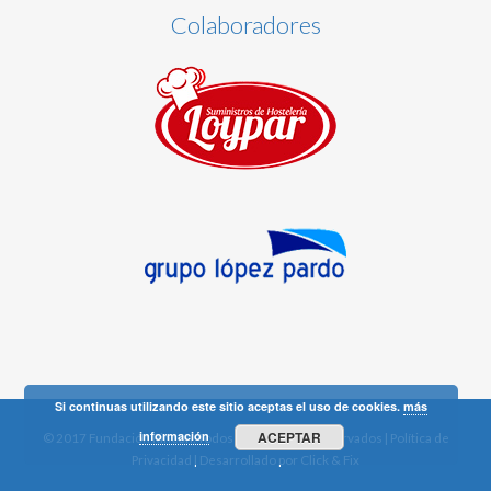
Colaboradores
Si continuas utilizando este sitio aceptas el uso de cookies.
más
información
ACEPTAR
© 2017 Fundación Rincón. Todos los derechos reservados |
Política de
Privacidad
| Desarrollado por
Click & Fix