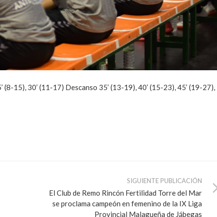
, 25’ (8-15), 30’ (11-17) Descanso 35’ (13-19), 40’ (15-23), 45’ (19-27),
SIGUIENTE PUBLICACIÓN
El Club de Remo Rincón Fertilidad Torre del Mar
se proclama campeón en femenino de la IX Liga
Provincial Malagueña de Jábegas