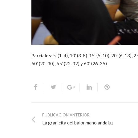
Parciales
: 5’ (1-4), 10’ (3-8), 15’ (5-10), 20’ (6-13)
50’ (20-30), 55’ (22-32) y 60’ (26-35).
PUBLICACIÓN ANTERIOR
La gran cita del balonmano andaluz