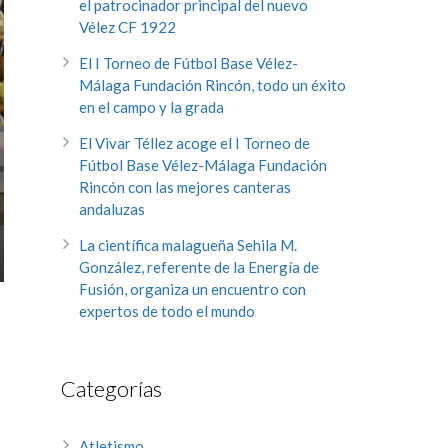
el patrocinador principal del nuevo
Vélez CF 1922
El I Torneo de Fútbol Base Vélez-
Málaga Fundación Rincón, todo un éxito
en el campo y la grada
El Vivar Téllez acoge el I Torneo de
Fútbol Base Vélez-Málaga Fundación
Rincón con las mejores canteras
andaluzas
La científica malagueña Sehila M.
González, referente de la Energía de
Fusión, organiza un encuentro con
expertos de todo el mundo
Categorías
Atletismo