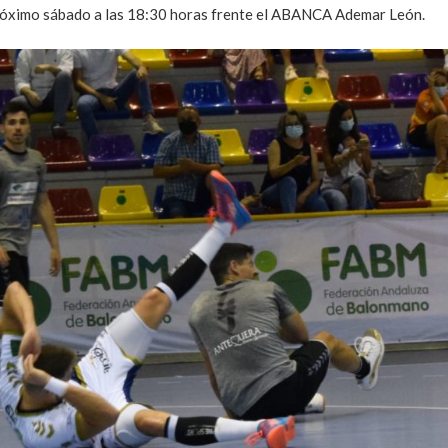
l próximo sábado a las 18:30 horas frente el ABANCA Ademar León.