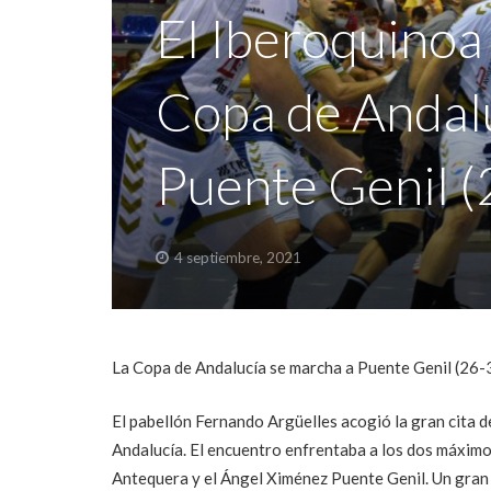
El Iberoquinoa
Copa de Andalu
Puente Genil (
4 septiembre, 2021
La Copa de Andalucía se marcha a Puente Genil (26-
El pabellón Fernando Argüelles acogió la gran cita 
Andalucía. El encuentro enfrentaba a los dos máxim
Antequera y el Ángel Ximénez Puente Genil. Un gran d