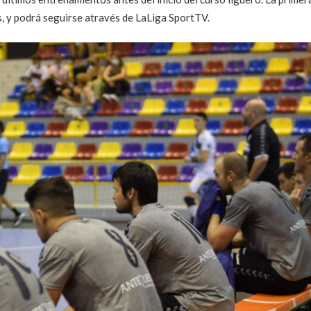
s, y podrá seguirse através de LaLiga SportTV.