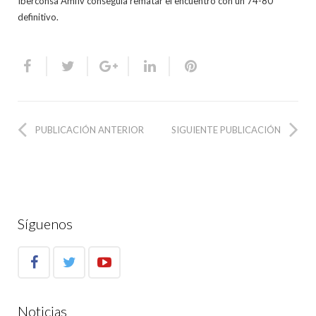
Iberconsa Amfiv conseguía rematar el encuentro con un 74-80
definitivo.
PUBLICACIÓN ANTERIOR
SIGUIENTE PUBLICACIÓN
Síguenos
Noticias