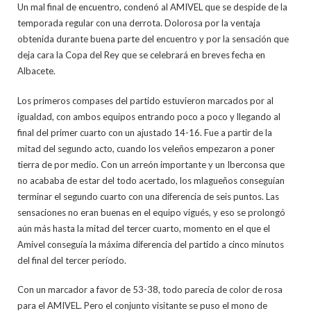
Un mal final de encuentro, condenó al AMIVEL que se despide de la
temporada regular con una derrota. Dolorosa por la ventaja
obtenida durante buena parte del encuentro y por la sensación que
deja cara la Copa del Rey que se celebrará en breves fecha en
Albacete.
Los primeros compases del partido estuvieron marcados por al
igualdad, con ambos equipos entrando poco a poco y llegando al
final del primer cuarto con un ajustado 14-16. Fue a partir de la
mitad del segundo acto, cuando los veleños empezaron a poner
tierra de por medio. Con un arreón importante y un Iberconsa que
no acababa de estar del todo acertado, los mlagueños conseguían
terminar el segundo cuarto con una diferencia de seis puntos. Las
sensaciones no eran buenas en el equipo vigués, y eso se prolongó
aún más hasta la mitad del tercer cuarto, momento en el que el
Amivel conseguía la máxima diferencia del partido a cinco minutos
del final del tercer período.
Con un marcador a favor de 53-38, todo parecía de color de rosa
para el AMIVEL. Pero el conjunto visitante se puso el mono de