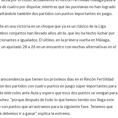
ta de cuatro por disputar, mientras que las pucelanas no han logrado
, faltándole también dos partidos con puntos importantes en juego.
e en una victoria en un choque que ya es un clásico de la Liga
mbos conjuntos han llevado años atrás, que les ha hecho luchar por
cionantes e igualados. El último, en la primera vuelta en Málaga,
r un ajustado 28 a 26 en un encuentro con muchas alternativas en el
anscendencia que tienen los próximos días en el Rincón Fertilidad
con dos partidos con cuatro puntos en juego súper importantes para
ste miércoles ante Aula y espero que esos dos puntos se vengan para
chez. “porque después de todo lo que hemos tenido nos llega este
son puntos que arrastramos para la siguiente fase. Tenemos que
e debemos ir a ganar”, explica la extremo.