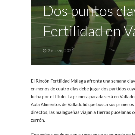
Dos puntos cla
Fertilidad en V
2 marzo, 2021
El Rincón Fertilidad Málaga afronta una semana clave
en menos de cuatro días debe jugar dos partidos cuyos
lucha por el título. La primera parada será en Vallad
Aula Alimentos de Valladolid que busca sus primeros 
directos, las malagueñas viajan a tierras pucelanas 
zurrón.
Con ambos equipos con su presencia asegurada en la l