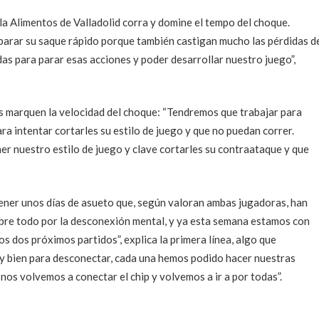
ula Alimentos de Valladolid corra y domine el tempo del choque.
parar su saque rápido porque también castigan mucho las pérdidas d
s para parar esas acciones y poder desarrollar nuestro juego”,
es marquen la velocidad del choque: “Tendremos que trabajar para
ra intentar cortarles su estilo de juego y que no puedan correr.
 nuestro estilo de juego y clave cortarles su contraataque y que
tener unos días de asueto que, según valoran ambas jugadoras, han
re todo por la desconexión mental, y ya esta semana estamos con
 dos próximos partidos”, explica la primera línea, algo que
uy bien para desconectar, cada una hemos podido hacer nuestras
os volvemos a conectar el chip y volvemos a ir a por todas”.