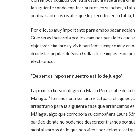
la siguiente ronda con tres puntos en su haber, a fal
puntuar ante los rivales que le preceden en la tabla
Por ello, es muy importante para ambos sacar adelant
Guerreras Iberdrola por los caminos paralelos que a
objetivos similares y vivir partidos siempre muy emo
donde las pupilas de Suso Gallardo se impusieron po
electrónico.
“Debemos imponer nuestro estilo de juego”
La primera línea malagueña María Pérez sabe de la tr
Málaga: “Tenemos una semana vital para el equipo, 
arrastrarlo para la siguiente fase que arrancamos e
Málaga”, algo que corrobora su compañera Laura Sán
partido donde no podemos desconcentrarnos porque 
mentalizarnos de lo que nos viene por delante, así qu