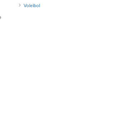
Voleibol
e