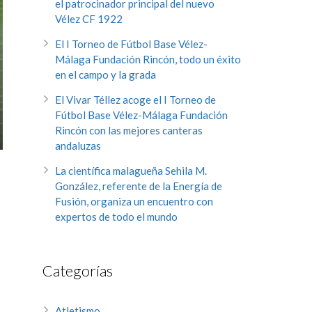
el patrocinador principal del nuevo
Vélez CF 1922
El I Torneo de Fútbol Base Vélez-
Málaga Fundación Rincón, todo un éxito
en el campo y la grada
El Vivar Téllez acoge el I Torneo de
Fútbol Base Vélez-Málaga Fundación
Rincón con las mejores canteras
andaluzas
La científica malagueña Sehila M.
González, referente de la Energía de
Fusión, organiza un encuentro con
expertos de todo el mundo
Categorías
Atletismo