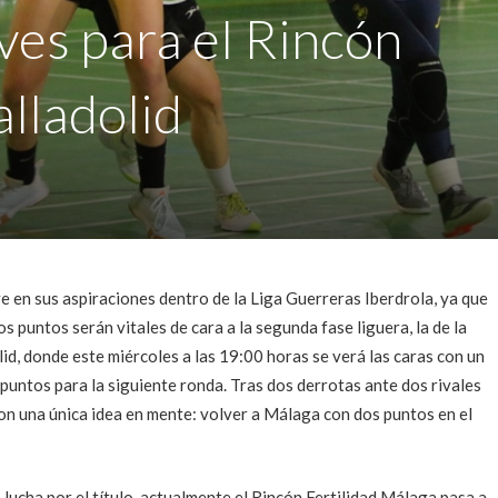
ves para el Rincón
alladolid
 en sus aspiraciones dentro de la Liga Guerreras Iberdrola, ya que
 puntos serán vitales de cara a la segunda fase liguera, la de la
olid, donde este miércoles a las 19:00 horas se verá las caras con un
puntos para la siguiente ronda. Tras dos derrotas ante dos rivales
con una única idea en mente: volver a Málaga con dos puntos en el
ucha por el título, actualmente el Rincón Fertilidad Málaga pasa a