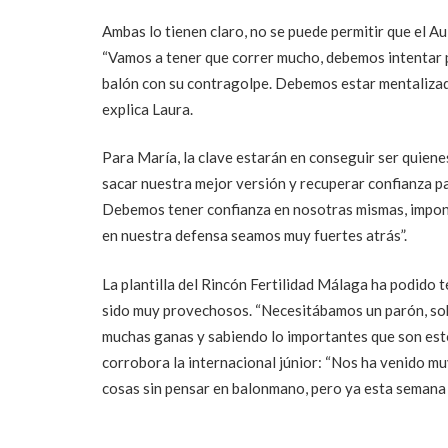
Ambas lo tienen claro, no se puede permitir que el A
“Vamos a tener que correr mucho, debemos intentar 
balón con su contragolpe. Debemos estar mentalizada
explica Laura.
Para María, la clave estarán en conseguir ser quien
sacar nuestra mejor versión y recuperar confianza pa
Debemos tener confianza en nosotras mismas, imponer
en nuestra defensa seamos muy fuertes atrás”.
La plantilla del Rincón Fertilidad Málaga ha podido 
sido muy provechosos. “Necesitábamos un parón, sob
muchas ganas y sabiendo lo importantes que son estos
corrobora la internacional júnior: “Nos ha venido m
cosas sin pensar en balonmano, pero ya esta semana n