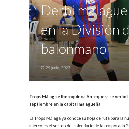
Derbi malagueñ
en la División 
balonmano
29 junio, 2022
Trops Málaga e Iberoquinoa Antequera se verán las
septiembre en la capital malagueña
El Trops Málaga ya conoce su hoja de ruta para la n
miércoles el sorteo del calendario de la temporada 