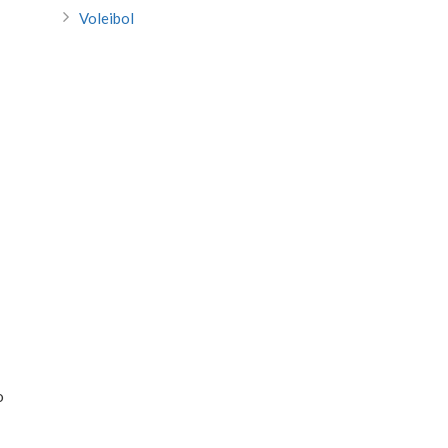
Voleibol
o