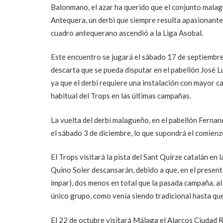
Balonmano, el azar ha querido que el conjunto malag
Antequera, un derbi que siempre resulta apasionante
cuadro antequerano ascendió a la Liga Asobal.
Este encuentro se jugará el sábado 17 de septiembre, 
descarta que se pueda disputar en el pabellón José 
ya que el derbi requiere una instalación con mayor c
habitual del Trops en las últimas campañas.
La vuelta del derbi malagueño, en el pabellón Fernan
el sábado 3 de diciembre, lo que supondrá el comienzo
El Trops visitará la pista del Sant Quirze catalán en
Quino Soler descansarán, debido a que, en el presen
impar), dos menos en total que la pasada campaña, al
único grupo, como venía siendo tradicional hasta qu
El 22 de octubre visitará Málaga el Alarcos Ciudad R