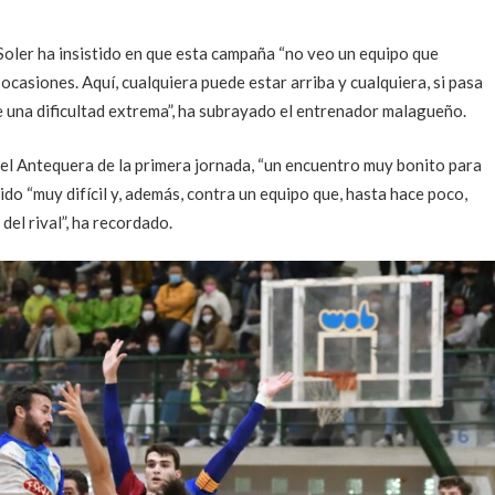
 Soler ha insistido en que esta campaña “no veo un equipo que
casiones. Aquí, cualquiera puede estar arriba y cualquiera, si pasa
 una dificultad extrema”, ha subrayado el entrenador malagueño.
 el Antequera de la primera jornada, “un encuentro muy bonito para
tido “muy difícil y, además, contra un equipo que, hasta hace poco,
 del rival”, ha recordado.