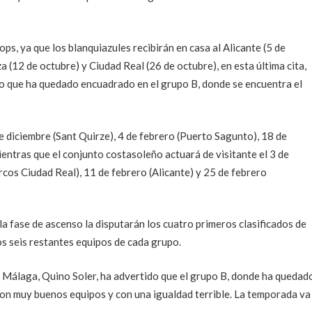
ops, ya que los blanquiazules recibirán en casa al Alicante (5 de
za (12 de octubre) y Ciudad Real (26 de octubre), en esta última cita,
ido que ha quedado encuadrado en el grupo B, donde se encuentra el
de diciembre (Sant Quirze), 4 de febrero (Puerto Sagunto), 18 de
ientras que el conjunto costasoleño actuará de visitante el 3 de
cos Ciudad Real), 11 de febrero (Alicante) y 25 de febrero
 fase de ascenso la disputarán los cuatro primeros clasificados de
os seis restantes equipos de cada grupo.
 Málaga, Quino Soler, ha advertido que el grupo B, donde ha quedad
 con muy buenos equipos y con una igualdad terrible. La temporada va