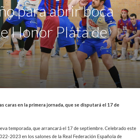
o para abrir boca
de Honor Plata de
 caras en la primera jornada, que se disputará el 17 de
ueva temporada, que arrancará el 17 de septiembre. Celebrado este
2022-2023 en los salones de la Real Federación Española de