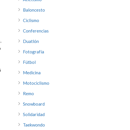
Baloncesto
Ciclismo
Conferencias
,
Duatlón
o
Fotografía
Fútbol
á
Medicina
Motociclismo
Remo
Snowboard
Solidaridad
Taekwondo