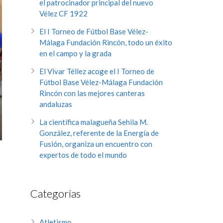
el patrocinador principal del nuevo
Vélez CF 1922
El I Torneo de Fútbol Base Vélez-
Málaga Fundación Rincón, todo un éxito
en el campo y la grada
El Vivar Téllez acoge el I Torneo de
Fútbol Base Vélez-Málaga Fundación
Rincón con las mejores canteras
andaluzas
La científica malagueña Sehila M.
González, referente de la Energía de
Fusión, organiza un encuentro con
expertos de todo el mundo
Categorías
Atletismo