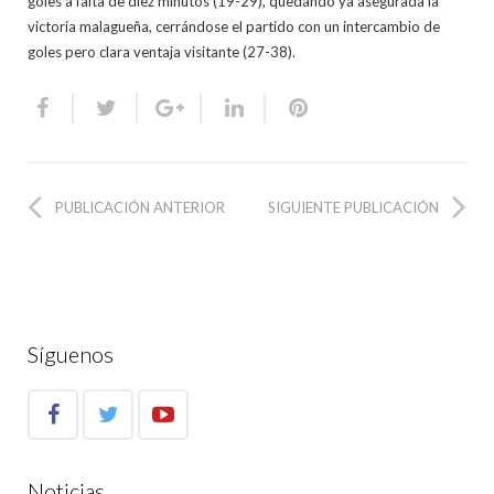
goles a falta de diez minutos (19-29), quedando ya asegurada la
victoria malagueña, cerrándose el partido con un intercambio de
goles pero clara ventaja visitante (27-38).
PUBLICACIÓN ANTERIOR
SIGUIENTE PUBLICACIÓN
Síguenos
Noticias