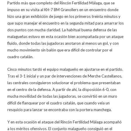
Partido más que completo del Rincón Fertilidad Málaga, que se
impuso en su visita al KH-7 BM Granollers en un encuentro donde
hizo una gran exhibición de juego en los primeros treinta minutos y
que supo manejar el encuentro en la segunda mitad para amarrar los
dos puntos con mucha claridad. La habitual buena defensa de las
malagueñas estuvo en esta ocasión bien acompañada por un ataque
fluido, donde todas las jugadoras anotaron al menos un gol, y con
mucho movimiento sin balón que era difícil de controlar por el
cuadro catalán.
Cinco minutos tardó el equipo malagueño en ajustarse en el partido.
Tras el 3-1 inicial y un par de intervenciones de Merche Castellanos,
las centrales consiguieron solucionar el problema que presentaban
en el centro de la defensa. A partir de ahí, la disposición 6-0, con
mucha movilidad de todas las jugadoras, se convirtió en un muro
difícil de flanquear por el cuadro catalán, que cuando veía un
resquicio para lanzar se encontraba con la portera manchega.
Y en esta ocasión el ataque del Rincón Fertilidad Málaga acompañó
a los méritos ofensivos. El conjunto malagueño consiguió en el