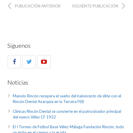
PUBLICACIÓN ANTERIOR
SIGUIENTE PUBLICACIÓN
Síguenos
Noticias
Manolo Rincón recupera el sueño del baloncesto de élite con el
Rincón Dental Axarquía en la Tercera FEB
Clínicas Rincón Dental se convierte en el patrocinador principal
del nuevo Vélez CF 1922
El I Torneo de Fútbol Base Vélez-Málaga Fundación Rincón, todo
un éxito en el campo y la grada