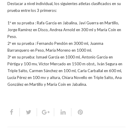
Destacar a nivel individual, los siguientes atletas clasificados en su
prueba entre los 3 primeros:
1º en su prueba : Rafa García en Jabalina, Javi Guerra en Martillo,
Jorge Ramírez en Disco, Andrea Arnold en 300 ml y María Coín en
Peso.
2º en su prueba : Fernando Pendón en 3000 ml, Juanma
Barranquero en Peso, María Moreno en 1000 ml.
3º en su prueba: Ismael García en 1000 ml, Antonio García en
Pértiga y 100 mv, Víctor Mercado en 1500 m obst., Iván Segura en
Triple Salto, Carmen Sánchez en 100 ml, Carla Carballal en 600 ml,
Lucía Pérez en 100 mv y altura, Chiara Novello en Triple Salto, Ana
González en Martillo y María Coín en Jabalina.