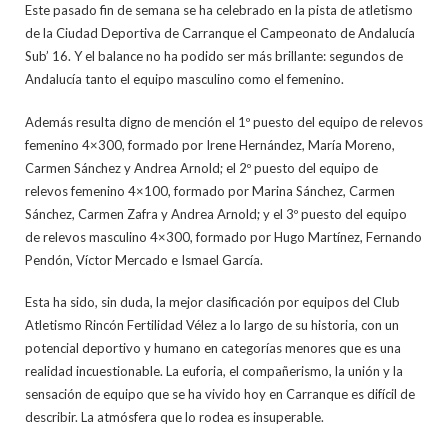
Este pasado fin de semana se ha celebrado en la pista de atletismo
de la Ciudad Deportiva de Carranque el Campeonato de Andalucía
Sub’ 16. Y el balance no ha podido ser más brillante: segundos de
Andalucía tanto el equipo masculino como el femenino.
Además resulta digno de mención el 1º puesto del equipo de relevos
femenino 4×300, formado por Irene Hernández, María Moreno,
Carmen Sánchez y Andrea Arnold; el 2º puesto del equipo de
relevos femenino 4×100, formado por Marina Sánchez, Carmen
Sánchez, Carmen Zafra y Andrea Arnold; y el 3º puesto del equipo
de relevos masculino 4×300, formado por Hugo Martínez, Fernando
Pendón, Víctor Mercado e Ismael García.
Esta ha sido, sin duda, la mejor clasificación por equipos del Club
Atletismo Rincón Fertilidad Vélez a lo largo de su historia, con un
potencial deportivo y humano en categorías menores que es una
realidad incuestionable. La euforia, el compañerismo, la unión y la
sensación de equipo que se ha vivido hoy en Carranque es difícil de
describir. La atmósfera que lo rodea es insuperable.