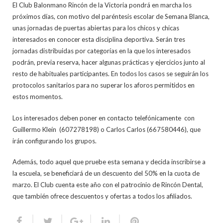
El Club Balonmano Rincón de la Victoria pondrá en marcha los
próximos días, con motivo del paréntesis escolar de Semana Blanca,
unas jornadas de puertas abiertas para los chicos y chicas
interesados en conocer esta disciplina deportiva. Serán tres
jornadas distribuidas por categorías en la que los interesados
podrán, previa reserva, hacer algunas prácticas y ejercicios junto al
resto de habituales participantes. En todos los casos se seguirán los
protocolos sanitarios para no superar los aforos permitidos en
estos momentos.
Los interesados deben poner en contacto telefónicamente con
Guillermo Kleín (607278198) o Carlos Carlos (667580446), que
irán configurando los grupos.
Además, todo aquel que pruebe esta semana y decida inscribirse a
la escuela, se beneficiará de un descuento del 50% en la cuota de
marzo. El Club cuenta este año con el patrocinio de Rincón Dental,
que también ofrece descuentos y ofertas a todos los afiliados.